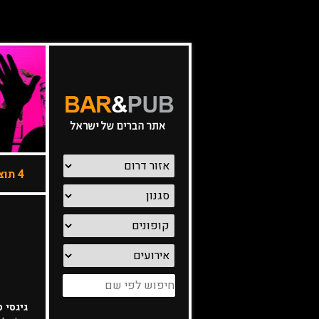
4 תוצאות -
גיגסי סי