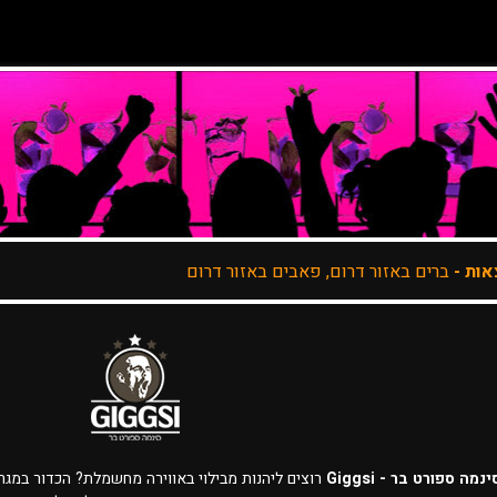
ברים באזור דרום, פאבים באזור דרום
נמה ספורט בר - Giggsi
רוצים ליהנות מבילוי באווירה מחשמלת? הכדור במג