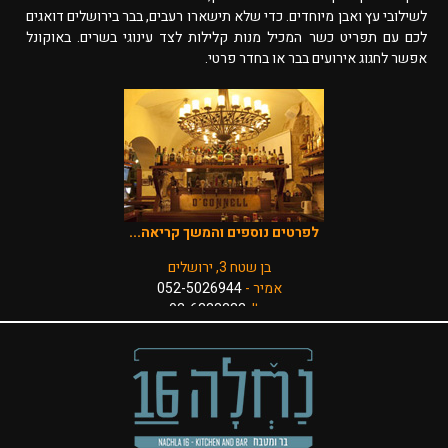
לשילובי עץ ואבן מיוחדים. כדי שלא תישארו רעבים, בבר בירושלים דואגים
לכם עם תפריט כשר המכיל מנות קלילות לצד עינוגי בשרים. באוקונל
אפשר לחגוג אירועים בבר או בחדר פרטי.
לפרטים נוספים והמשך קריאה...
בן שטח 3, ירושלים
אמיר -
052-5026944
טל':
02-6232232