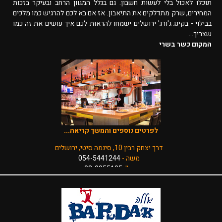
תוכלו לאכול בלי לעשות חשבון. גם בגלל המגוון הרחב ובעיקר בזכות
המחירים, שרק מתדלקים את התיאבון. אז אם בא לכם להרגיש כמו מלכים
בבילוי - בקינג ג'ורג' ירושלים ישמחו להראות לכם איך עושים את זה כמו
שצריך...
המקום כשר בשרי
לפרטים נוספים והמשך קריאה...
דרך יצחק רבין 10, סינמה סיטי, ירושלים
משה -
054-5441244
טל':
02-9955105